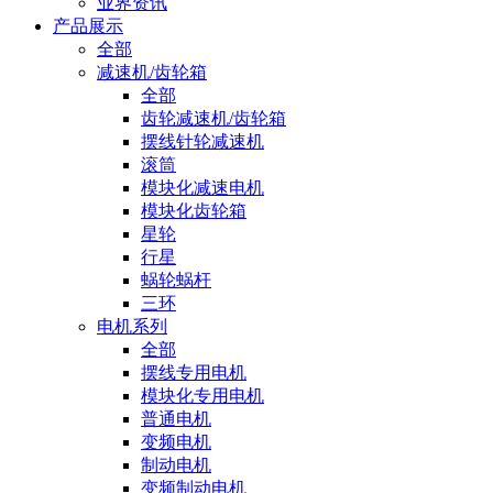
业界资讯
产品展示
全部
减速机/齿轮箱
全部
齿轮减速机/齿轮箱
摆线针轮减速机
滚筒
模块化减速电机
模块化齿轮箱
星轮
行星
蜗轮蜗杆
三环
电机系列
全部
摆线专用电机
模块化专用电机
普通电机
变频电机
制动电机
变频制动电机