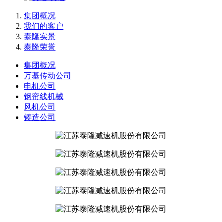
集团概况
我们的客户
泰隆实景
泰隆荣誉
集团概况
万基传动公司
电机公司
钢帘线机械
风机公司
铸造公司